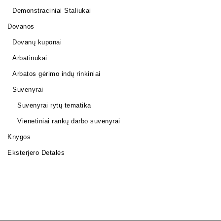
Demonstraciniai Staliukai
Dovanos
Dovanų kuponai
Arbatinukai
Arbatos gėrimo indų rinkiniai
Suvenyrai
Suvenyrai rytų tematika
Vienetiniai rankų darbo suvenyrai
Knygos
Eksterjero Detalės