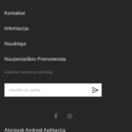
Kontaktai
Informacija
Naudinga
Naujienlaiškio Prenumerata
Gaukite naujienas pirmieji
Atsisiųsk Android Aplikaciją