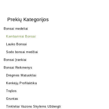
Prekių Kategorijos
Bonsai medeliai
Kambariniai Bonsai
Lauko Bonsai
Sodo bonsai medžiai
Bonsai Įrankiai
Bonsai Reikmenys
Drėgmės Matuokliai
Kenkėjų Profilaktika
Trąšos
Gruntas
Tinkleliai Vazono Skylėms Uždengti