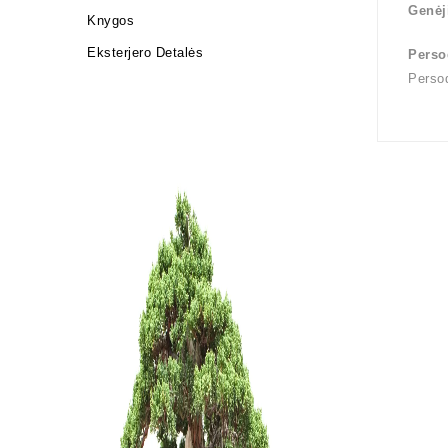
Genėj
Knygos
Eksterjero Detalės
Perso
Perso