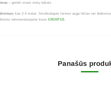
imas
– genėti visais metų laikais.
dinimas:
kas 2-3 metai. Smulkialapės formos auga lėčiau nei didesnius la
dinimui rekomenduojame šiuos
GRUNTUS.
Panašūs produk