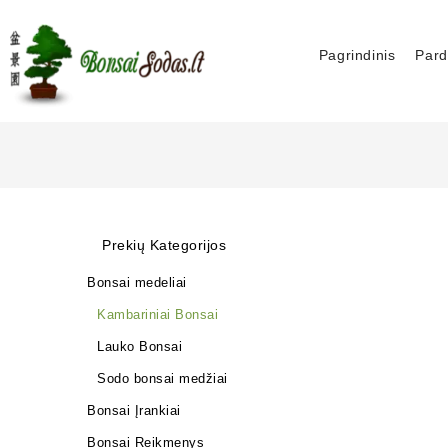
Pagrindinis
Pard
Prekių Kategorijos
Bonsai medeliai
Kambariniai Bonsai
Lauko Bonsai
Sodo bonsai medžiai
Bonsai Įrankiai
Bonsai Reikmenys