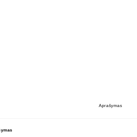
Aprašymas
šymas