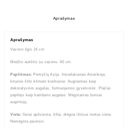
Aprašymas
Aprašymas
Vazono ilgis 24 cm
Medžio aukštis su vazonu 40 cm.
Paplitimas:
Pietryčių Azija. Introdukuotas Amerikoje,
kituose šilto klimato kraštuose. Auginamas kaip
dekoratyvinis augalas, formuojamos gyvatvorės. Plačiai
paplitęs kaip kambario augalas. Mėgstamas bonsai
augintojų.
Vieta:
Gerai apšviesta, šilta, drėgna ištisus metus vieta.
Nemėgsta pavėsio.