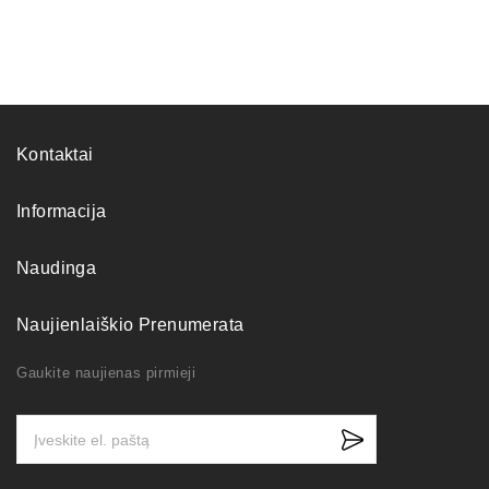
Kontaktai
Informacija
Naudinga
Naujienlaiškio Prenumerata
Gaukite naujienas pirmieji