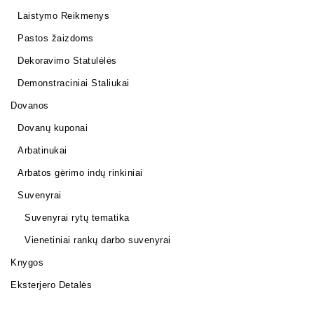
Laistymo Reikmenys
Pastos žaizdoms
Dekoravimo Statulėlės
Demonstraciniai Staliukai
Dovanos
Dovanų kuponai
Arbatinukai
Arbatos gėrimo indų rinkiniai
Suvenyrai
Suvenyrai rytų tematika
Vienetiniai rankų darbo suvenyrai
Knygos
Eksterjero Detalės