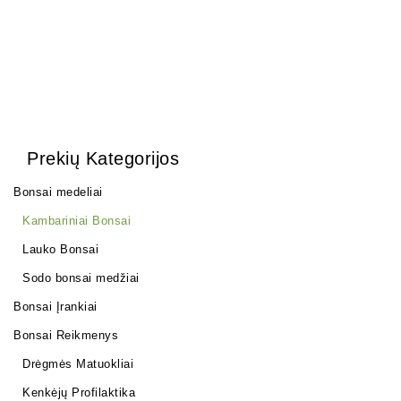
Prekių Kategorijos
Bonsai medeliai
Kambariniai Bonsai
Lauko Bonsai
Sodo bonsai medžiai
Bonsai Įrankiai
Bonsai Reikmenys
Drėgmės Matuokliai
Kenkėjų Profilaktika