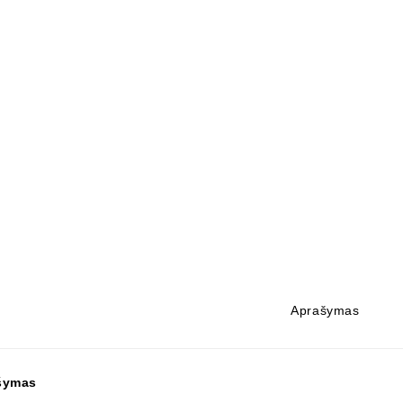
Aprašymas
šymas