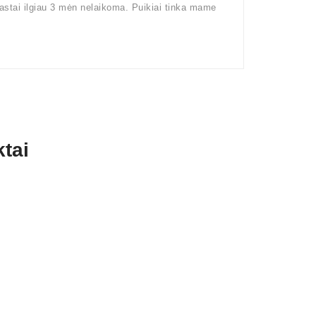
rastai ilgiau 3 mėn nelaikoma. Puikiai tinka mame
tai