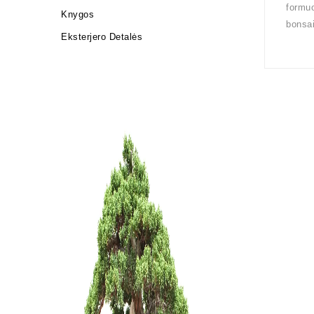
formuo
Knygos
bonsai
Eksterjero Detalės