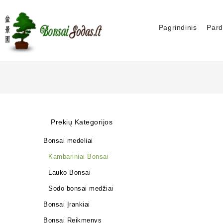
Pagrindinis
Pard
Prekių Kategorijos
Bonsai medeliai
Kambariniai Bonsai
Lauko Bonsai
Sodo bonsai medžiai
Bonsai Įrankiai
Bonsai Reikmenys