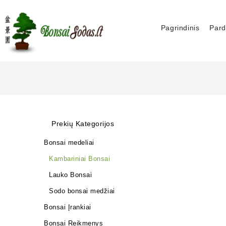
Pagrindinis
Pard
Prekių Kategorijos
Bonsai medeliai
Kambariniai Bonsai
Lauko Bonsai
Sodo bonsai medžiai
Bonsai Įrankiai
Bonsai Reikmenys