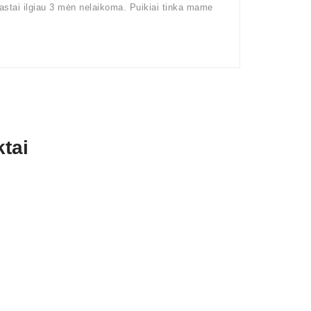
rastai ilgiau 3 mėn nelaikoma. Puikiai tinka mame
tai