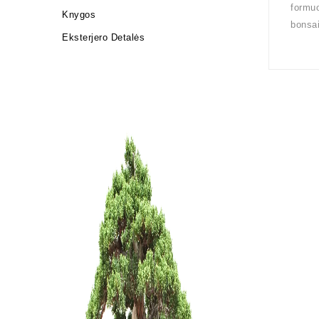
formuo
Knygos
bonsai
Eksterjero Detalės