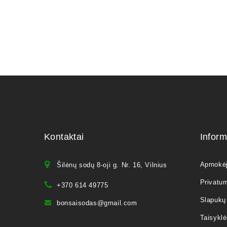
Kontaktai
Inform
Apmokė
Šilėnų sodų 8-oji g. Nr. 16, Vilnius
Privatum
+370 614 49775
Slapukų 
bonsaisodas@gmail.com
Taisyklė