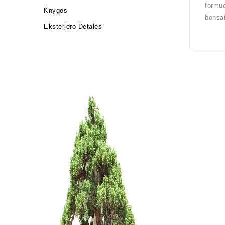
formuo
Knygos
bonsai
Eksterjero Detalės