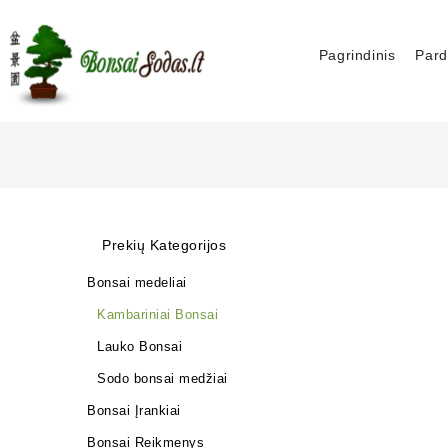
Pagrindinis
Pard
Prekių Kategorijos
Bonsai medeliai
Kambariniai Bonsai
Lauko Bonsai
Sodo bonsai medžiai
Bonsai Įrankiai
Bonsai Reikmenys