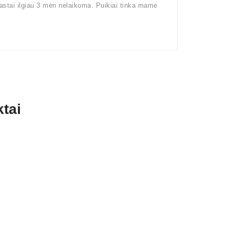
rastai ilgiau 3 mėn nelaikoma. Puikiai tinka mame
tai