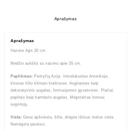
Aprašymas
Aprašymas
Vazono ilgis 20 cm
Medžio aukštis su vazonu apie 35 cm.
Paplitimas:
Pietryčių Azija. Introdukuotas Amerikoje,
kituose šilto klimato kraštuose. Auginamas kaip
dekoratyvinis augalas, formuojamos gyvatvorės. Plačiai
paplitęs kaip kambario augalas. Mėgstamas bonsai
augintojų.
Vieta:
Gerai apšviesta, šilta, drėgna ištisus metus vieta.
Nemėgsta pavėsio.