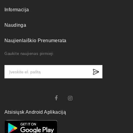
Informacija
Naudinga
Naujienlaiškio Prenumerata
Gaukite naujienas pirmieji
Atsisiųsk Android Aplikaciją