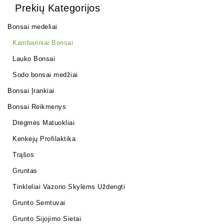
Prekių Kategorijos
Bonsai medeliai
Kambariniai Bonsai
Lauko Bonsai
Sodo bonsai medžiai
Bonsai Įrankiai
Bonsai Reikmenys
Drėgmės Matuokliai
Kenkėjų Profilaktika
Trąšos
Gruntas
Tinkleliai Vazono Skylėms Uždengti
Grunto Semtuvai
Grunto Sijojimo Sietai