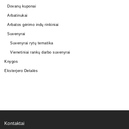
Dovanų kuponai
Arbatinukai
Arbatos gėrimo indų rinkiniai
Suvenyrai
Suvenyrai rytų tematika
Vienetiniai rankų darbo suvenyrai
Knygos
Eksterjero Detalės
Kontaktai