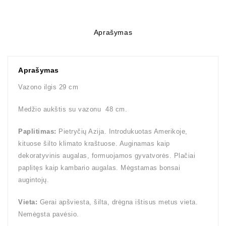
Aprašymas
Aprašymas
Vazono ilgis 29 cm
Medžio aukštis su vazonu 48 cm.
Paplitimas:
Pietryčių Azija. Introdukuotas Amerikoje,
kituose šilto klimato kraštuose. Auginamas kaip
dekoratyvinis augalas, formuojamos gyvatvorės. Plačiai
paplitęs kaip kambario augalas. Mėgstamas bonsai
augintojų.
Vieta:
Gerai apšviesta, šilta, drėgna ištisus metus vieta.
Nemėgsta pavėsio.