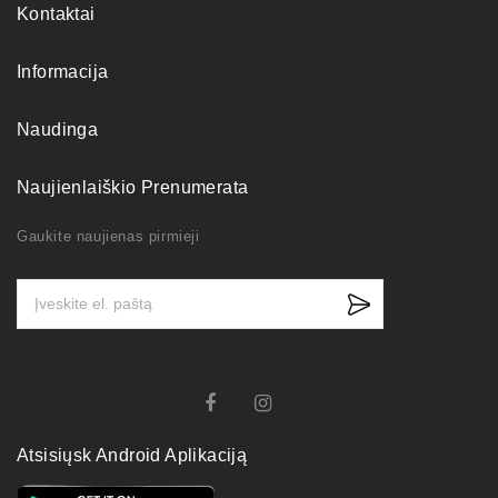
Kontaktai
Informacija
Naudinga
Naujienlaiškio Prenumerata
Gaukite naujienas pirmieji
Atsisiųsk Android Aplikaciją