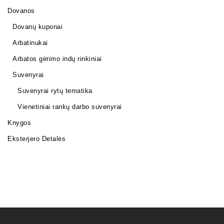
Dovanos
Dovanų kuponai
Arbatinukai
Arbatos gėrimo indų rinkiniai
Suvenyrai
Suvenyrai rytų tematika
Vienetiniai rankų darbo suvenyrai
Knygos
Eksterjero Detalės