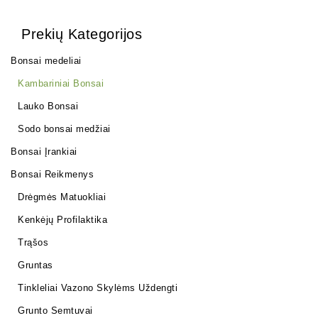
Prekių Kategorijos
Bonsai medeliai
Kambariniai Bonsai
Lauko Bonsai
Sodo bonsai medžiai
Bonsai Įrankiai
Bonsai Reikmenys
Drėgmės Matuokliai
Kenkėjų Profilaktika
Trąšos
Gruntas
Tinkleliai Vazono Skylėms Uždengti
Grunto Semtuvai