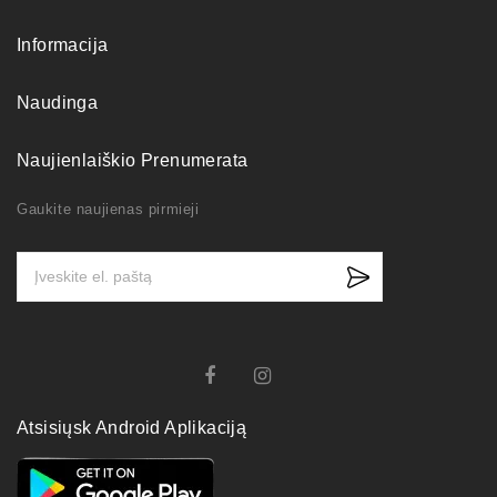
Informacija
Naudinga
Naujienlaiškio Prenumerata
Gaukite naujienas pirmieji
Atsisiųsk Android Aplikaciją