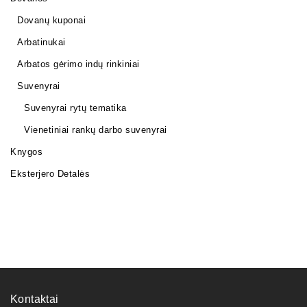
Dovanų kuponai
Arbatinukai
Arbatos gėrimo indų rinkiniai
Suvenyrai
Suvenyrai rytų tematika
Vienetiniai rankų darbo suvenyrai
Knygos
Eksterjero Detalės
Kontaktai