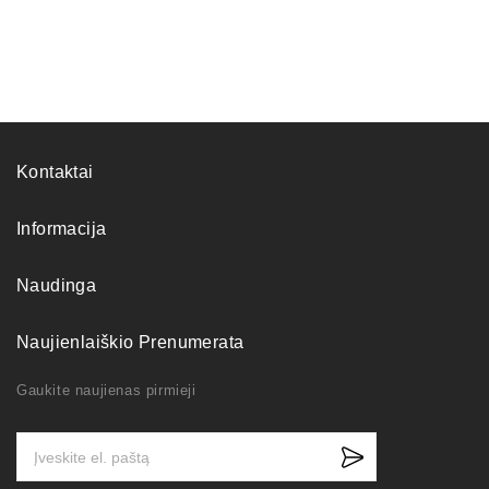
Kontaktai
Informacija
Naudinga
Naujienlaiškio Prenumerata
Gaukite naujienas pirmieji