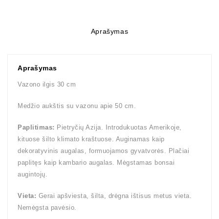
Aprašymas
Aprašymas
Vazono ilgis 30 cm
Medžio aukštis su vazonu apie 50 cm.
Paplitimas:
Pietryčių Azija. Introdukuotas Amerikoje,
kituose šilto klimato kraštuose. Auginamas kaip
dekoratyvinis augalas, formuojamos gyvatvorės. Plačiai
paplitęs kaip kambario augalas. Mėgstamas bonsai
augintojų.
Vieta:
Gerai apšviesta, šilta, drėgna ištisus metus vieta.
Nemėgsta pavėsio.