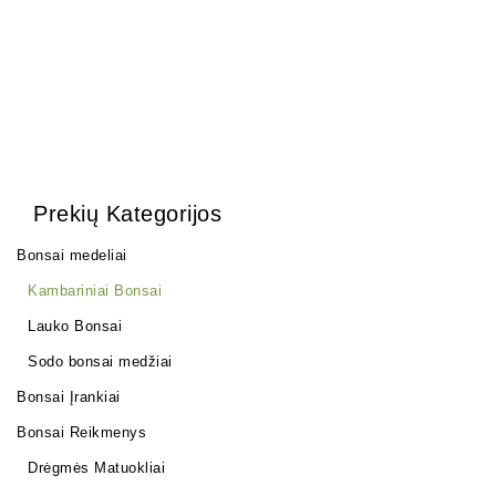
Prekių Kategorijos
Bonsai medeliai
Kambariniai Bonsai
Lauko Bonsai
Sodo bonsai medžiai
Bonsai Įrankiai
Bonsai Reikmenys
Drėgmės Matuokliai