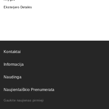
Eksterjero Detalės
Kontaktai
Informacija
Naudinga
Naujienlaiškio Prenumerata
Gaukite naujienas pirmieji