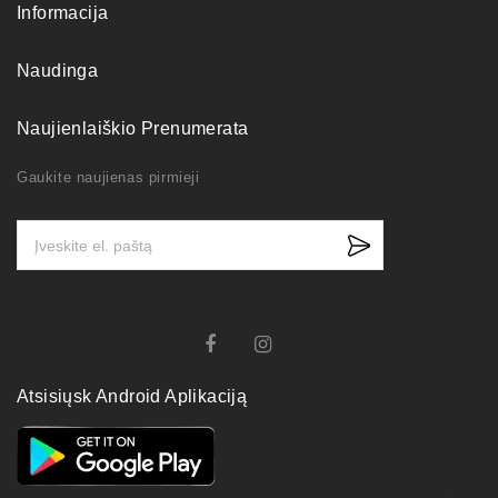
Informacija
Naudinga
Naujienlaiškio Prenumerata
Gaukite naujienas pirmieji
Atsisiųsk Android Aplikaciją