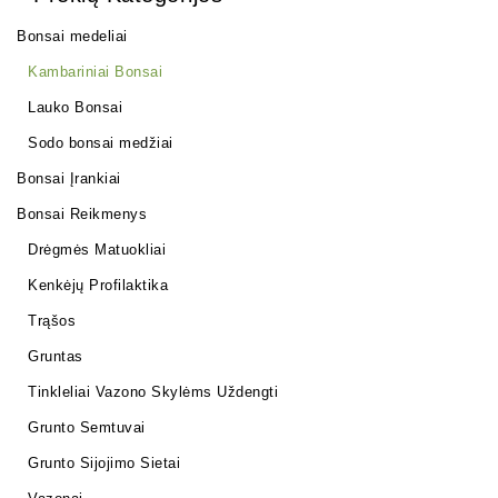
Bonsai medeliai
Kambariniai Bonsai
Lauko Bonsai
Sodo bonsai medžiai
Bonsai Įrankiai
Bonsai Reikmenys
Drėgmės Matuokliai
Kenkėjų Profilaktika
Trąšos
Gruntas
Tinkleliai Vazono Skylėms Uždengti
Grunto Semtuvai
Grunto Sijojimo Sietai