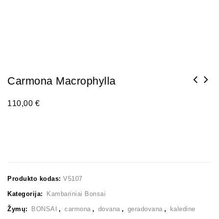
Carmona Macrophylla
110,00
€
Produkto kodas:
V5107
Kategorija:
Kambariniai Bonsai
Žymų:
BONSAI
,
carmona
,
dovana
,
geradovana
,
kaledine