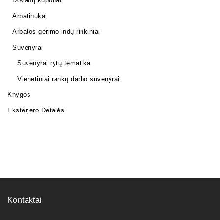
Dovanų kuponai
Arbatinukai
Arbatos gėrimo indų rinkiniai
Suvenyrai
Suvenyrai rytų tematika
Vienetiniai rankų darbo suvenyrai
Knygos
Eksterjero Detalės
Kontaktai