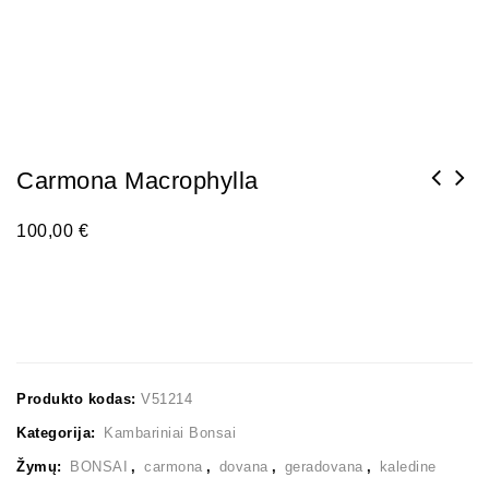
Carmona Macrophylla
100,00
€
Produkto kodas:
V51214
Kategorija:
Kambariniai Bonsai
Žymų:
BONSAI
,
carmona
,
dovana
,
geradovana
,
kaledine