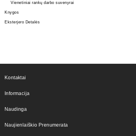
Vienetiniai rankų darbo suvenyrai
Knygos
Eksterjero Detalės
Kontaktai
Informacija
Naudinga
Naujienlaiškio Prenumerata