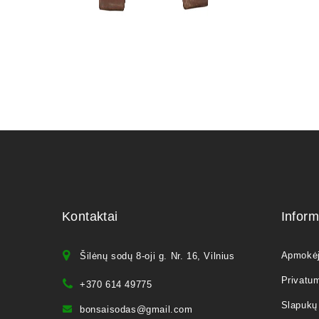
Kontaktai
Inform
Apmokė
Šilėnų sodų 8-oji g. Nr. 16, Vilnius
Privatum
+370 614 49775
Slapukų 
bonsaisodas@gmail.com