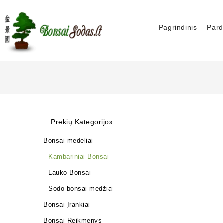
Pagrindinis
Pard
Prekių Kategorijos
Bonsai medeliai
Kambariniai Bonsai
Lauko Bonsai
Sodo bonsai medžiai
Bonsai Įrankiai
Bonsai Reikmenys