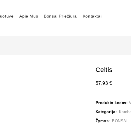
uotuvė
Apie Mus
Bonsai Priežiūra
Kontaktai
Celtis
57,93
€
Produkto kodas:
Kategorija:
Kambar
Žymos:
BONSAI