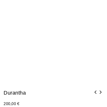
Durantha
200,00
€