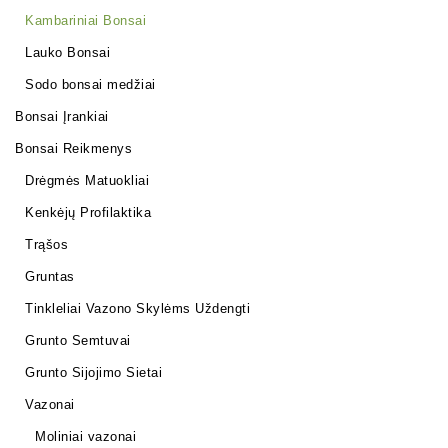
Kambariniai Bonsai
Lauko Bonsai
Sodo bonsai medžiai
Bonsai Įrankiai
Bonsai Reikmenys
Drėgmės Matuokliai
Kenkėjų Profilaktika
Trąšos
Gruntas
Tinkleliai Vazono Skylėms Uždengti
Grunto Semtuvai
Grunto Sijojimo Sietai
Vazonai
Moliniai vazonai