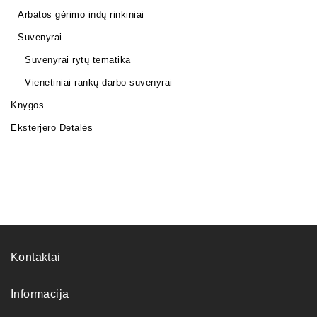
Arbatos gėrimo indų rinkiniai
Suvenyrai
Suvenyrai rytų tematika
Vienetiniai rankų darbo suvenyrai
Knygos
Eksterjero Detalės
Kontaktai
Informacija