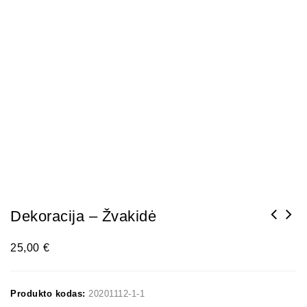
Dekoracija – Žvakidė
25,00
€
Produkto kodas:
20201112-1-1