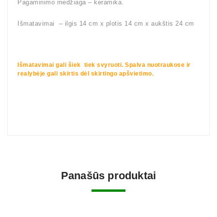
Pagaminimo medžiaga – keramika.
Išmatavimai – ilgis 14 cm x plotis 14 cm x aukštis 24 cm
Išmatavimai gali šiek tiek svyruoti. Spalva nuotraukose ir
realybėje gali skirtis dėl skirtingo apšvietimo.
Panašūs produktai