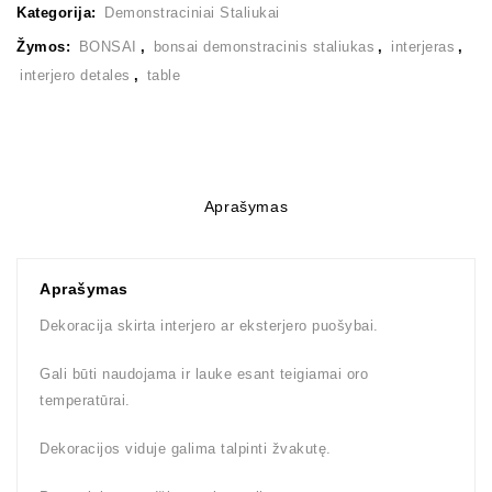
Kategorija:
Demonstraciniai Staliukai
Žymos:
BONSAI
,
bonsai demonstracinis staliukas
,
interjeras
,
interjero detales
,
table
Aprašymas
Aprašymas
Dekoracija skirta interjero ar eksterjero puošybai.
Gali būti naudojama ir lauke esant teigiamai oro
temperatūrai.
Dekoracijos viduje galima talpinti žvakutę.