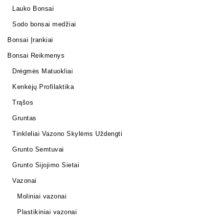
Lauko Bonsai
Sodo bonsai medžiai
Bonsai Įrankiai
Bonsai Reikmenys
Drėgmės Matuokliai
Kenkėjų Profilaktika
Trąšos
Gruntas
Tinkleliai Vazono Skylėms Uždengti
Grunto Semtuvai
Grunto Sijojimo Sietai
Vazonai
Moliniai vazonai
Plastikiniai vazonai