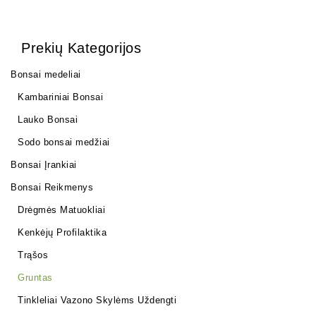
Prekių Kategorijos
Bonsai medeliai
Kambariniai Bonsai
Lauko Bonsai
Sodo bonsai medžiai
Bonsai Įrankiai
Bonsai Reikmenys
Drėgmės Matuokliai
Kenkėjų Profilaktika
Trąšos
Gruntas
Tinkleliai Vazono Skylėms Uždengti