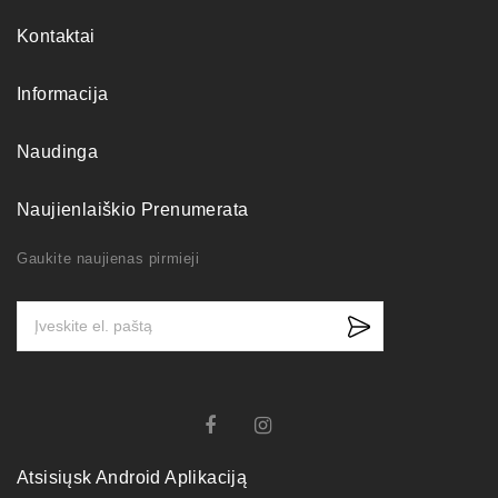
Kontaktai
Informacija
Naudinga
Naujienlaiškio Prenumerata
Gaukite naujienas pirmieji
Atsisiųsk Android Aplikaciją