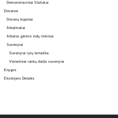
Demonstraciniai Staliukai
Dovanos
Dovanų kuponai
Arbatinukai
Arbatos gėrimo indų rinkiniai
Suvenyrai
Suvenyrai rytų tematika
Vienetiniai rankų darbo suvenyrai
Knygos
Eksterjero Detalės