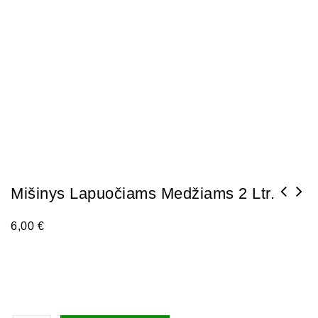
Mišinys Lapuočiams Medžiams 2 Ltr.
6,00
€