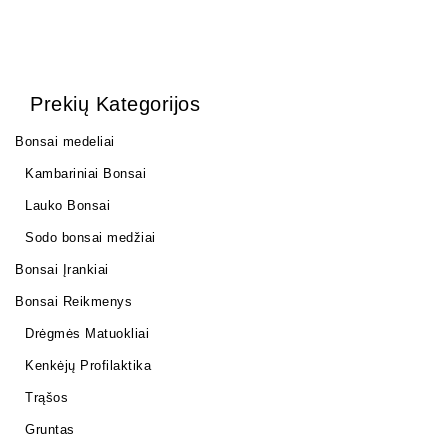
Prekių Kategorijos
Bonsai medeliai
Kambariniai Bonsai
Lauko Bonsai
Sodo bonsai medžiai
Bonsai Įrankiai
Bonsai Reikmenys
Drėgmės Matuokliai
Kenkėjų Profilaktika
Trąšos
Gruntas