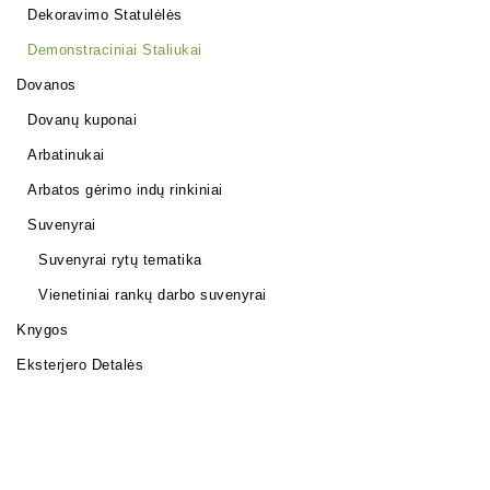
Dekoravimo Statulėlės
Demonstraciniai Staliukai
Dovanos
Dovanų kuponai
Arbatinukai
Arbatos gėrimo indų rinkiniai
Suvenyrai
Suvenyrai rytų tematika
Vienetiniai rankų darbo suvenyrai
Knygos
Eksterjero Detalės