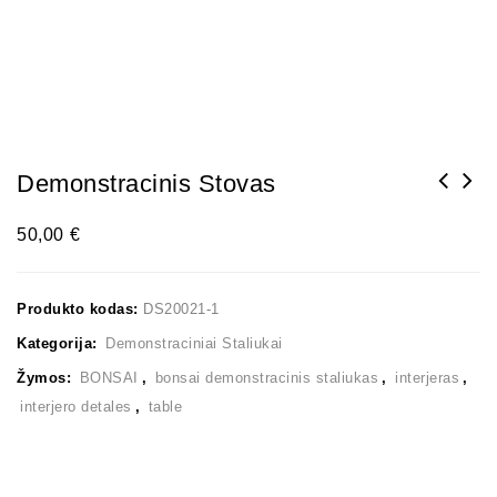
Demonstracinis Stovas
50,00
€
Produkto kodas:
DS20021-1
Kategorija:
Demonstraciniai Staliukai
Žymos:
BONSAI
,
bonsai demonstracinis staliukas
,
interjeras
,
interjero detales
,
table