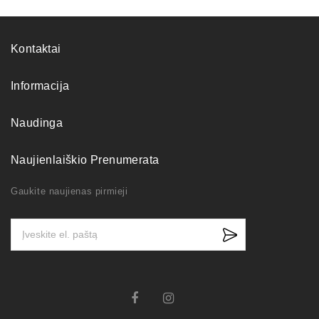
Kontaktai
Informacija
Naudinga
Naujienlaiškio Prenumerata
Gaukite naujienas pirmieji