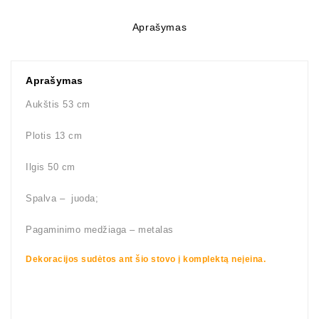
Aprašymas
Aprašymas
Aukštis 53 cm
Plotis 13 cm
Ilgis 50 cm
Spalva – juoda;
Pagaminimo medžiaga – metalas
Dekoracijos sudėtos ant šio stovo į komplektą neįeina.