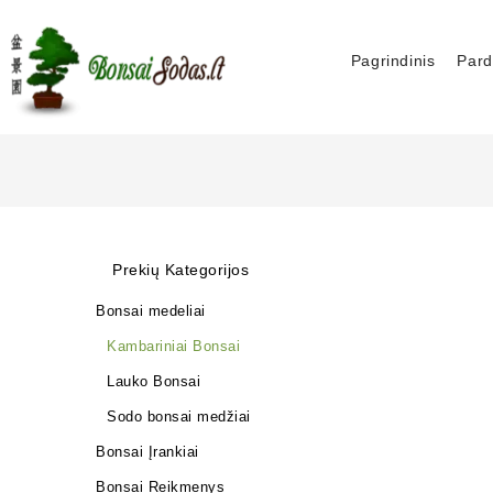
Pagrindinis
Pard
Prekių Kategorijos
Bonsai medeliai
Kambariniai Bonsai
Lauko Bonsai
Sodo bonsai medžiai
Bonsai Įrankiai
Bonsai Reikmenys