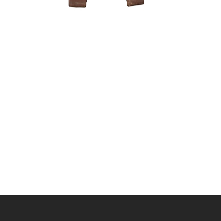
Zelkova (
3500,00