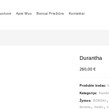
uotuvė
Apie Mus
Bonsai Priežiūra
Kontaktai
Durantha
260,00
€
Produkto kodas:
Kategorija:
Kambar
Žymos:
BONSAI
dovana
,
medis
,
s