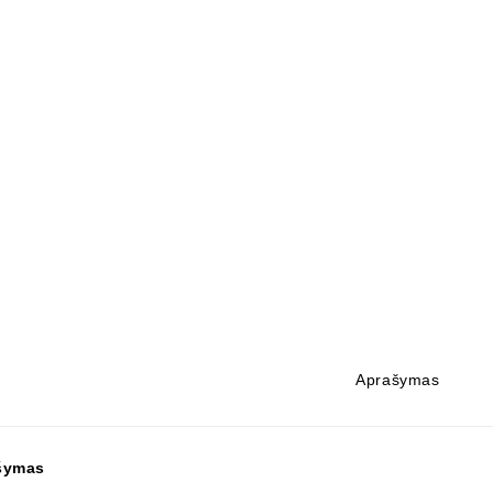
Aprašymas
šymas