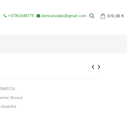
+37061449775
bonsaisodas@gmail.com
0
0,00
€
VBM3724
iniai Bonsai
,
durantha