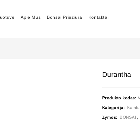
uotuvė
Apie Mus
Bonsai Priežiūra
Kontaktai
Durantha
Produkto kodas:
Kategorija:
Kambar
Žymos:
BONSAI