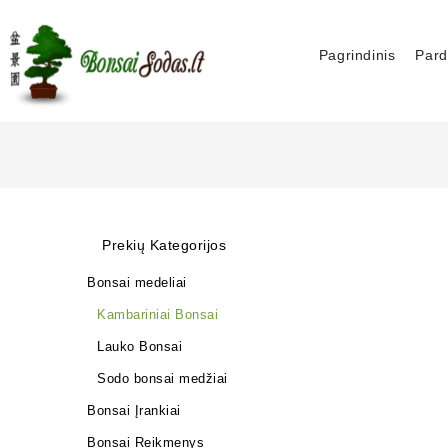
Pagrindinis
Pard
Prekių Kategorijos
Bonsai medeliai
Kambariniai Bonsai
Lauko Bonsai
Sodo bonsai medžiai
Bonsai Įrankiai
Bonsai Reikmenys