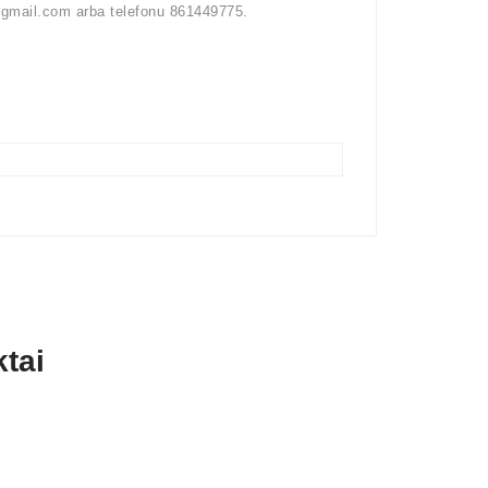
s@gmail.com arba telefonu 861449775.
tai