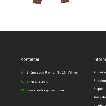
Kontaktai
Inform
Apmokė
Šilėnų sodų 8-oji g. Nr. 16, Vilnius
Privatum
+370 614 49775
Slapukų 
bonsaisodas@gmail.com
Taisyklė
Siuntim