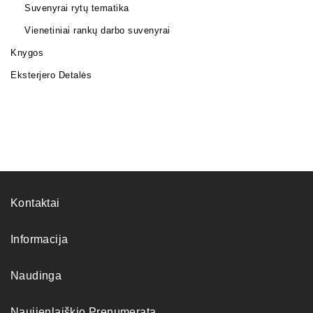
Suvenyrai rytų tematika
Vienetiniai rankų darbo suvenyrai
Knygos
Eksterjero Detalės
Kontaktai
Informacija
Naudinga
Naujienlaiškio Prenumerata