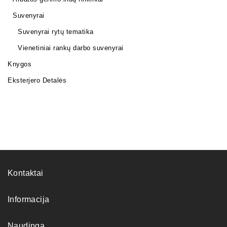
Suvenyrai
Suvenyrai rytų tematika
Vienetiniai rankų darbo suvenyrai
Knygos
Eksterjero Detalės
Kontaktai
Informacija
Naudinga