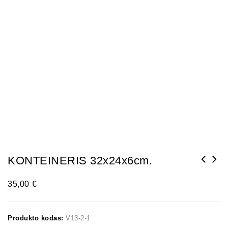
KONTEINERIS 32x24x6cm.
35,00
€
Produkto kodas:
V13-2-1