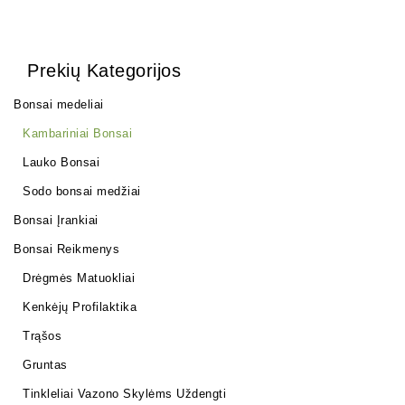
Prekių Kategorijos
Bonsai medeliai
Kambariniai Bonsai
Lauko Bonsai
Sodo bonsai medžiai
Bonsai Įrankiai
Bonsai Reikmenys
Drėgmės Matuokliai
Kenkėjų Profilaktika
Trąšos
Gruntas
Tinkleliai Vazono Skylėms Uždengti