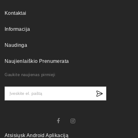
Kontaktai
Informacija
Naudinga
Naujienlaiškio Prenumerata
Gaukite naujienas pirmieji
Atsisiųsk Android Aplikaciją