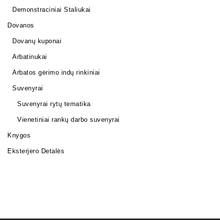
Demonstraciniai Staliukai
Dovanos
Dovanų kuponai
Arbatinukai
Arbatos gėrimo indų rinkiniai
Suvenyrai
Suvenyrai rytų tematika
Vienetiniai rankų darbo suvenyrai
Knygos
Eksterjero Detalės