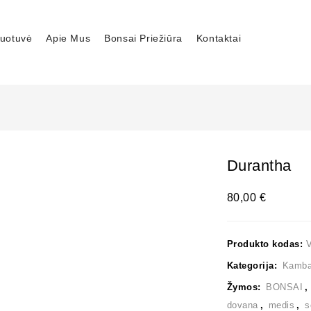
uotuvė
Apie Mus
Bonsai Priežiūra
Kontaktai
Durantha
80,00
€
Produkto kodas:
Kategorija:
Kambar
Žymos:
BONSAI
dovana
,
medis
,
s