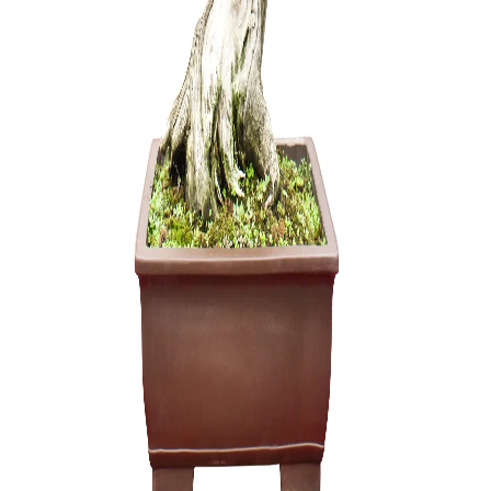
Olea Eur