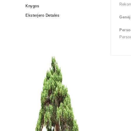
Reko
Knygos
Eksterjero Detalės
Genėj
Perso
Perso