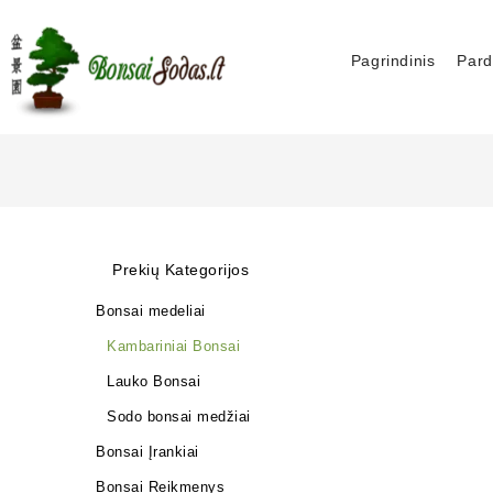
Pagrindinis
Pard
Prekių Kategorijos
Bonsai medeliai
Kambariniai Bonsai
Lauko Bonsai
Sodo bonsai medžiai
Bonsai Įrankiai
Bonsai Reikmenys