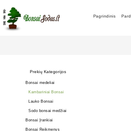
Pagrindinis
Pard
Prekių Kategorijos
Bonsai medeliai
Kambariniai Bonsai
Lauko Bonsai
Sodo bonsai medžiai
Bonsai Įrankiai
Bonsai Reikmenys