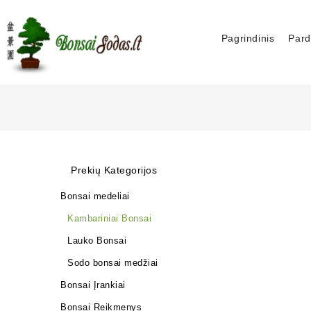
Pagrindinis
Pard
Prekių Kategorijos
Bonsai medeliai
Kambariniai Bonsai
Lauko Bonsai
Sodo bonsai medžiai
Bonsai Įrankiai
Bonsai Reikmenys