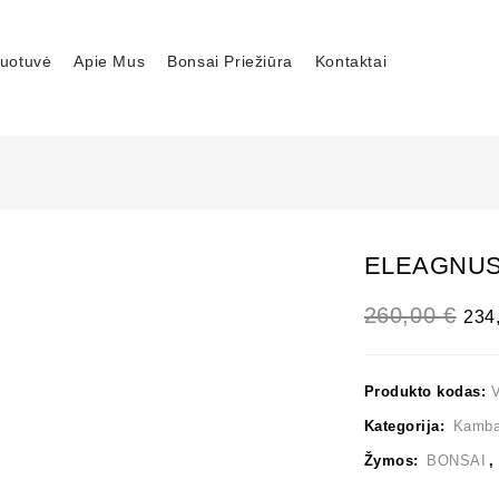
uotuvė
Apie Mus
Bonsai Priežiūra
Kontaktai
ELEAGNU
260,00
€
234
Produkto kodas:
Kategorija:
Kambar
Žymos:
BONSAI