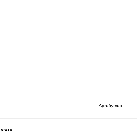
Aprašymas
šymas