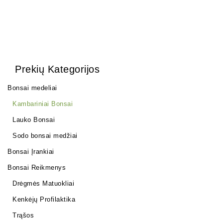
Prekių Kategorijos
Bonsai medeliai
Kambariniai Bonsai
Lauko Bonsai
Sodo bonsai medžiai
Bonsai Įrankiai
Bonsai Reikmenys
Drėgmės Matuokliai
Kenkėjų Profilaktika
Trąšos