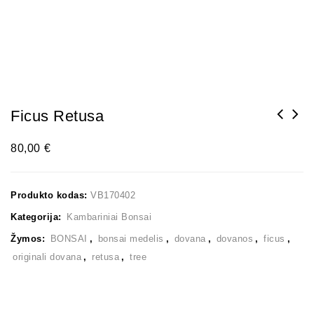
Ficus Retusa
80,00
€
Produkto kodas:
VB170402
Kategorija:
Kambariniai Bonsai
Žymos:
BONSAI
,
bonsai medelis
,
dovana
,
dovanos
,
ficus
,
originali dovana
,
retusa
,
tree