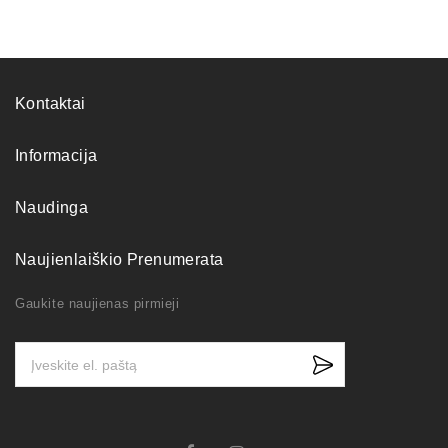
Kontaktai
Informacija
Naudinga
Naujienlaiškio Prenumerata
Gaukite naujienas pirmieji