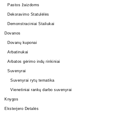
Pastos žaizdoms
Dekoravimo Statulėlės
Demonstraciniai Staliukai
Dovanos
Dovanų kuponai
Arbatinukai
Arbatos gėrimo indų rinkiniai
Suvenyrai
Suvenyrai rytų tematika
Vienetiniai rankų darbo suvenyrai
Knygos
Eksterjero Detalės