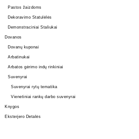
Pastos žaizdoms
Dekoravimo Statulėlės
Demonstraciniai Staliukai
Dovanos
Dovanų kuponai
Arbatinukai
Arbatos gėrimo indų rinkiniai
Suvenyrai
Suvenyrai rytų tematika
Vienetiniai rankų darbo suvenyrai
Knygos
Eksterjero Detalės