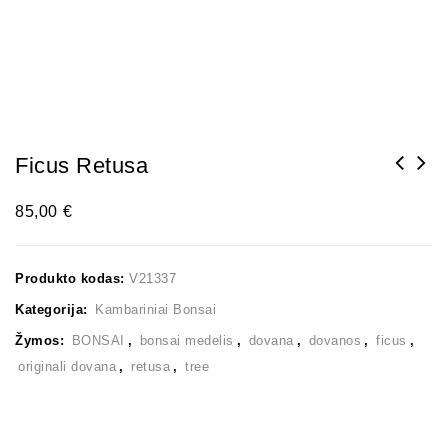
Ficus Retusa
85,00
€
Produkto kodas:
V21337
Kategorija:
Kambariniai Bonsai
Žymos:
BONSAI
,
bonsai medelis
,
dovana
,
dovanos
,
ficus
,
originali dovana
,
retusa
,
tree