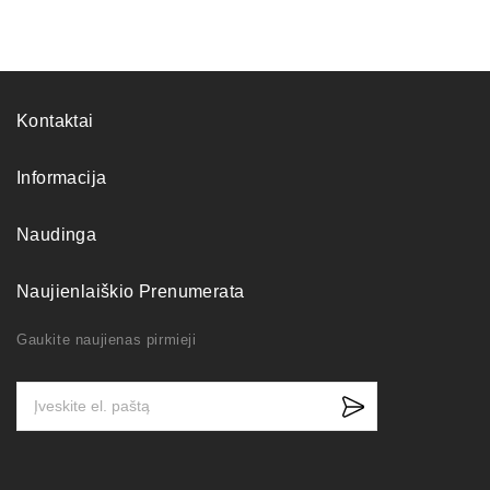
Kontaktai
Informacija
Naudinga
Naujienlaiškio Prenumerata
Gaukite naujienas pirmieji