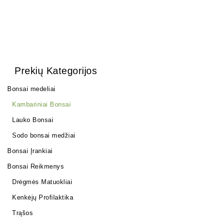
Prekių Kategorijos
Bonsai medeliai
Kambariniai Bonsai
Lauko Bonsai
Sodo bonsai medžiai
Bonsai Įrankiai
Bonsai Reikmenys
Drėgmės Matuokliai
Kenkėjų Profilaktika
Trąšos