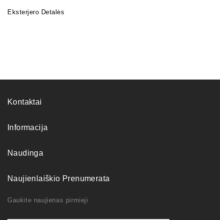
Eksterjero Detalės
Kontaktai
Informacija
Naudinga
Naujienlaiškio Prenumerata
Gaukite naujienas pirmieji