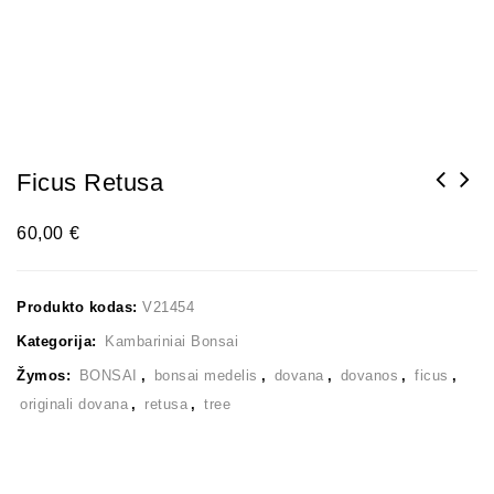
Ficus Retusa
60,00
€
Produkto kodas:
V21454
Kategorija:
Kambariniai Bonsai
Žymos:
BONSAI
,
bonsai medelis
,
dovana
,
dovanos
,
ficus
,
originali dovana
,
retusa
,
tree