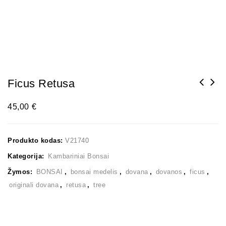
Ficus Retusa
45,00
€
Produkto kodas:
V21740
Kategorija:
Kambariniai Bonsai
Žymos:
BONSAI
,
bonsai medelis
,
dovana
,
dovanos
,
ficus
,
originali dovana
,
retusa
,
tree