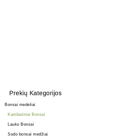
Olea Europea
1500,00
€
Prekių Kategorijos
Bonsai medeliai
Kambariniai Bonsai
Lauko Bonsai
Sodo bonsai medžiai