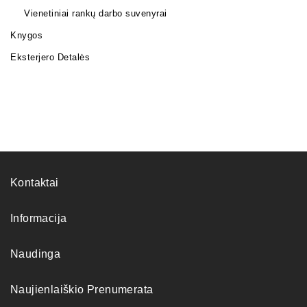
Vienetiniai rankų darbo suvenyrai
Knygos
Eksterjero Detalės
Kontaktai
Informacija
Naudinga
Naujienlaiškio Prenumerata