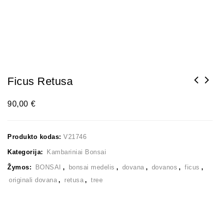
Ficus Retusa
90,00
€
Produkto kodas:
V21746
Kategorija:
Kambariniai Bonsai
Žymos:
BONSAI
,
bonsai medelis
,
dovana
,
dovanos
,
ficus
,
originali dovana
,
retusa
,
tree