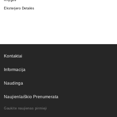
Eksterjero Detalės
Kontaktai
Informacija
Naudinga
Naujienlaiškio Prenumerata
Gaukite naujienas pirmieji