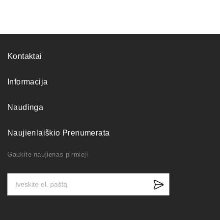
Kontaktai
Informacija
Naudinga
Naujienlaiškio Prenumerata
Gaukite naujienas pirmieji