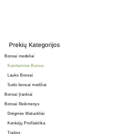
Prekių Kategorijos
Bonsai medeliai
Kambariniai Bonsai
Lauko Bonsai
Sodo bonsai medžiai
Bonsai Įrankiai
Bonsai Reikmenys
Drėgmės Matuokliai
Kenkėjų Profilaktika
Trąšos