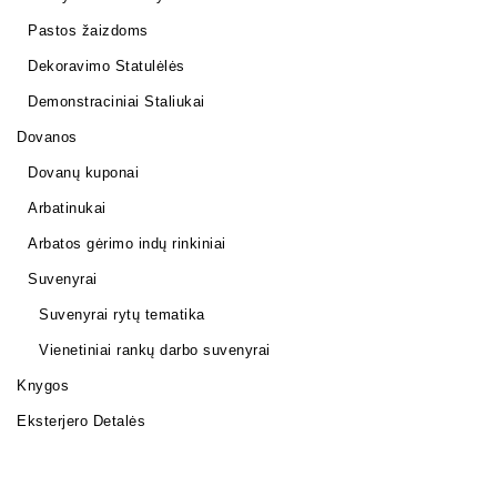
Pastos žaizdoms
Dekoravimo Statulėlės
Demonstraciniai Staliukai
Dovanos
Dovanų kuponai
Arbatinukai
Arbatos gėrimo indų rinkiniai
Suvenyrai
Suvenyrai rytų tematika
Vienetiniai rankų darbo suvenyrai
Knygos
Eksterjero Detalės