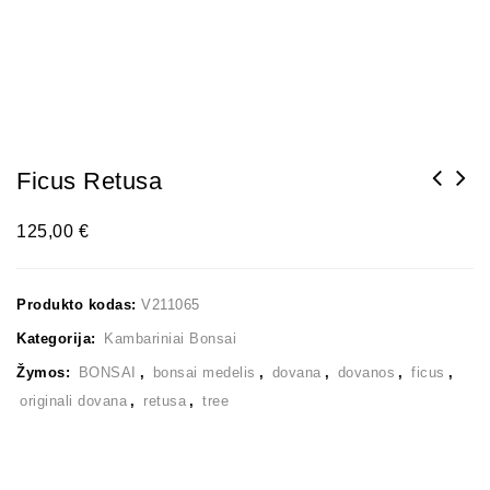
Ficus Retusa
125,00
€
Produkto kodas:
V211065
Kategorija:
Kambariniai Bonsai
Žymos:
BONSAI
,
bonsai medelis
,
dovana
,
dovanos
,
ficus
,
originali dovana
,
retusa
,
tree