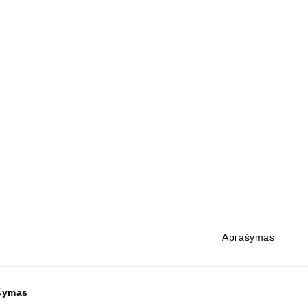
Aprašymas
šymas