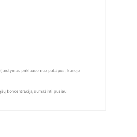
aistymas priklauso nuo patalpos, kurioje
ąšų koncentraciją sumažinti pusiau.