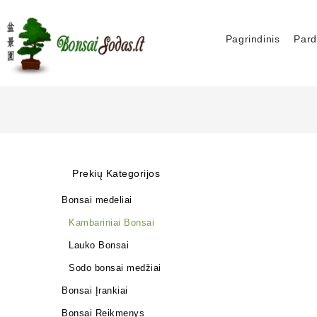
Pagrindinis
Pard
Prekių Kategorijos
Bonsai medeliai
Kambariniai Bonsai
Lauko Bonsai
Sodo bonsai medžiai
Bonsai Įrankiai
Bonsai Reikmenys