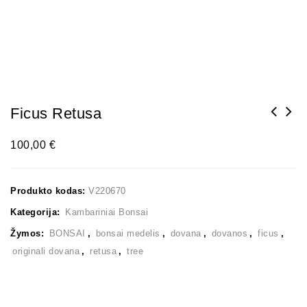
Ficus Retusa
100,00
€
Produkto kodas:
V220670
Kategorija:
Kambariniai Bonsai
Žymos:
BONSAI
,
bonsai medelis
,
dovana
,
dovanos
,
ficus
,
originali dovana
,
retusa
,
tree