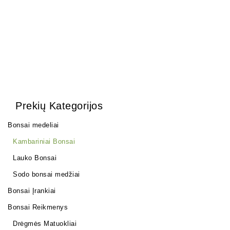
Prekių Kategorijos
Bonsai medeliai
Kambariniai Bonsai
Lauko Bonsai
Sodo bonsai medžiai
Bonsai Įrankiai
Bonsai Reikmenys
Drėgmės Matuokliai