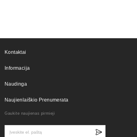
Kontaktai
Informacija
Naudinga
Naujienlaiškio Prenumerata
Gaukite naujienas pirmieji