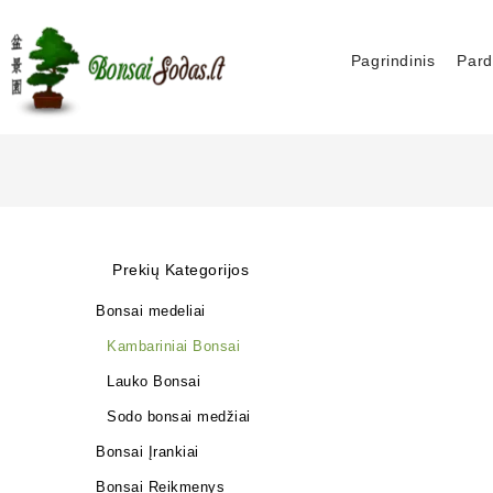
Pagrindinis
Pard
Prekių Kategorijos
Bonsai medeliai
Kambariniai Bonsai
Lauko Bonsai
Sodo bonsai medžiai
Bonsai Įrankiai
Bonsai Reikmenys