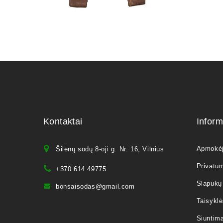
Kontaktai
Inform
Apmokė
Šilėnų sodų 8-oji g. Nr. 16, Vilnius
Privatum
+370 614 49775
Slapukų 
bonsaisodas@gmail.com
Taisyklė
Siuntim