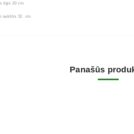
 ilgis 20 cm.
o aukštis 32 cm.
Panašūs produk