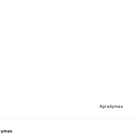
Aprašymas
šymas