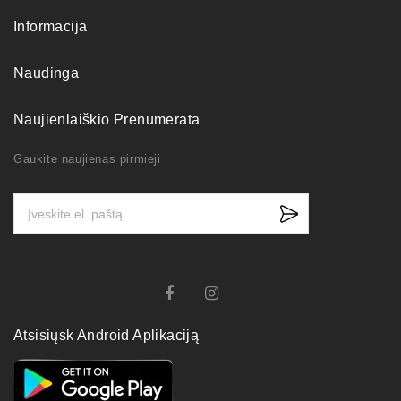
Informacija
Naudinga
Naujienlaiškio Prenumerata
Gaukite naujienas pirmieji
Atsisiųsk Android Aplikaciją