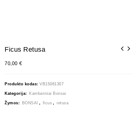
Ficus Retusa
70,00
€
Produkto kodas:
VB15081307
Kategorija:
Kambariniai Bonsai
Žymos:
BONSAI
,
ficus
,
retusa