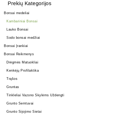
Prekių Kategorijos
Bonsai medeliai
Kambariniai Bonsai
Lauko Bonsai
Sodo bonsai medžiai
Bonsai Įrankiai
Bonsai Reikmenys
Drėgmės Matuokliai
Kenkėjų Profilaktika
Trąšos
Gruntas
Tinkleliai Vazono Skylėms Uždengti
Grunto Semtuvai
Grunto Sijojimo Sietai