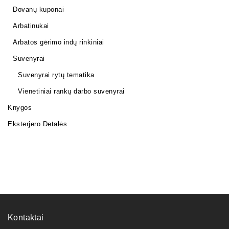
Dovanų kuponai
Arbatinukai
Arbatos gėrimo indų rinkiniai
Suvenyrai
Suvenyrai rytų tematika
Vienetiniai rankų darbo suvenyrai
Knygos
Eksterjero Detalės
Kontaktai