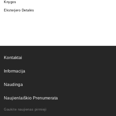
Knygos
Eksterjero Detalės
Kontaktai
Informacija
Naudinga
Naujienlaiškio Prenumerata
Gaukite naujienas pirmieji