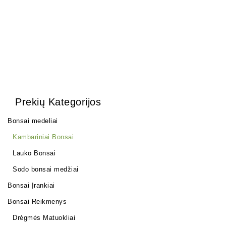
Prekių Kategorijos
Bonsai medeliai
Kambariniai Bonsai
Lauko Bonsai
Sodo bonsai medžiai
Bonsai Įrankiai
Bonsai Reikmenys
Drėgmės Matuokliai