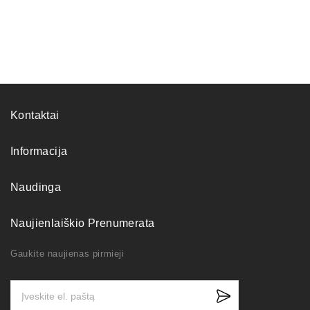
Kontaktai
Informacija
Naudinga
Naujienlaiškio Prenumerata
Gaukite naujienas pirmieji