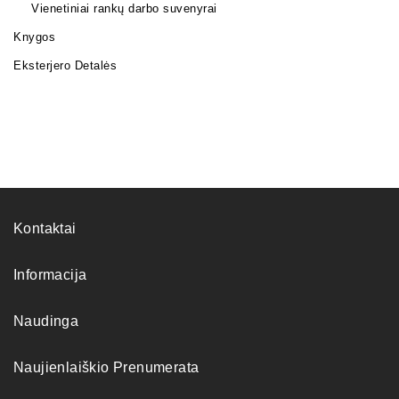
Vienetiniai rankų darbo suvenyrai
Knygos
Eksterjero Detalės
Kontaktai
Informacija
Naudinga
Naujienlaiškio Prenumerata