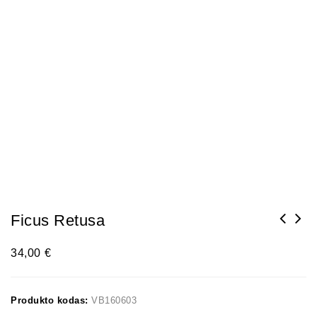
Ficus Retusa
34,00
€
Produkto kodas:
VB160603