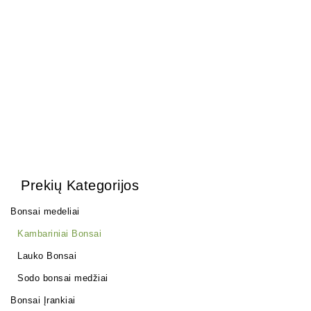
Olea Europea
1500,00
€
Prekių Kategorijos
Bonsai medeliai
Kambariniai Bonsai
Lauko Bonsai
Sodo bonsai medžiai
Bonsai Įrankiai