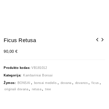
Ficus Retusa
90,00
€
Produkto kodas:
VB181012
Kategorija:
Kambariniai Bonsai
Žymos:
BONSAI
,
bonsai medelis
,
dovana
,
dovanos
,
ficus
,
originali dovana
,
retusa
,
tree