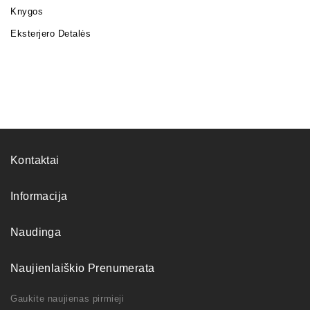
Knygos
Eksterjero Detalės
Kontaktai
Informacija
Naudinga
Naujienlaiškio Prenumerata
Gaukite naujienas pirmieji