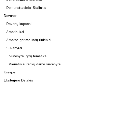
Demonstraciniai Staliukai
Dovanos
Dovanų kuponai
Arbatinukai
Arbatos gėrimo indų rinkiniai
Suvenyrai
Suvenyrai rytų tematika
Vienetiniai rankų darbo suvenyrai
Knygos
Eksterjero Detalės