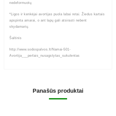
nedeformuotų.
*Ligos ir kenkėjai avortijas puola labai retai. Žiedus kartais
apspinta amarai, o ant lapų gali atsirasti nebent
skydamarių.
Šaltinis
http://www.sodospalvos.lt/Namai-501-
Avortija___perlais_nusagstytas_sukulentas
Panašūs produktai