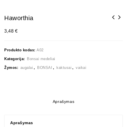
Haworthia
3,48
€
Produkto kodas:
A02
Kategorija:
Bonsai medeliai
Žymos:
augalai
,
BONSAI
,
kaktusai
,
vaikai
Aprašymas
Aprašymas