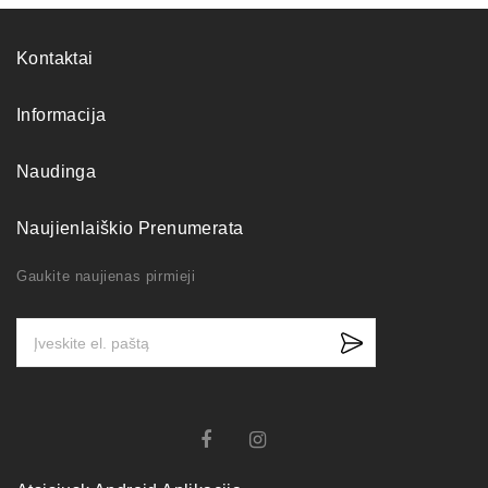
Kontaktai
Informacija
Naudinga
Naujienlaiškio Prenumerata
Gaukite naujienas pirmieji