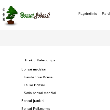
Pagrindinis
Pard
Prekių Kategorijos
Bonsai medeliai
Kambariniai Bonsai
Lauko Bonsai
Sodo bonsai medžiai
Bonsai Įrankiai
Bonsai Reikmenys