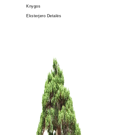
Knygos
Eksterjero Detalės
KONTEIN
PLASTIKI