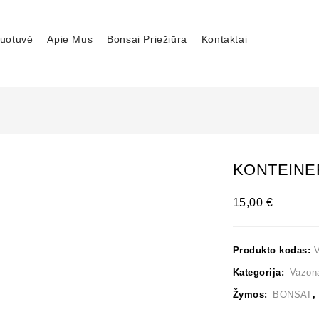
uotuvė
Apie Mus
Bonsai Priežiūra
Kontaktai
KONTEINER
15,00
€
Produkto kodas:
Kategorija:
Vazon
Žymos:
BONSAI