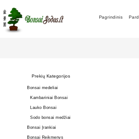
Pagrindinis
Pard
Prekių Kategorijos
Bonsai medeliai
Kambariniai Bonsai
Lauko Bonsai
Sodo bonsai medžiai
Bonsai Įrankiai
Bonsai Reikmenys