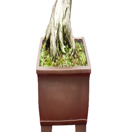
45,00
€