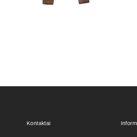
KONTEINE
70,00
€
Kontaktai
Inform