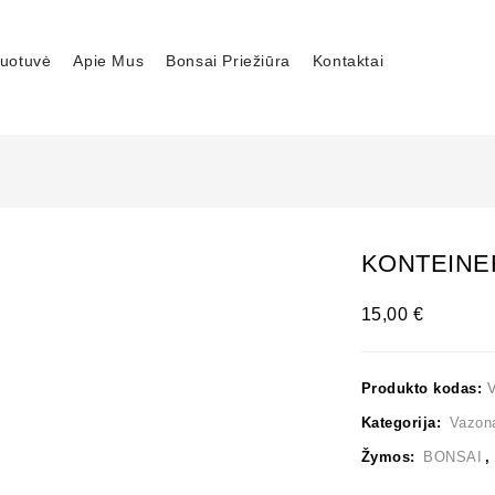
uotuvė
Apie Mus
Bonsai Priežiūra
Kontaktai
KONTEINER
15,00
€
Produkto kodas:
Kategorija:
Vazon
Žymos:
BONSAI