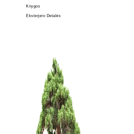
Knygos
Eksterjero Detalės
KONTEINE
cm.