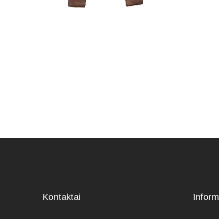
KONTEIN
PLASTIKI
4,00
€
Kontaktai
Inform