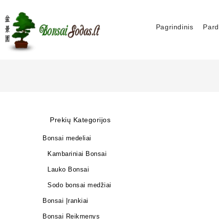
Pagrindinis
Pard
Prekių Kategorijos
Bonsai medeliai
Kambariniai Bonsai
Lauko Bonsai
Sodo bonsai medžiai
Bonsai Įrankiai
Bonsai Reikmenys