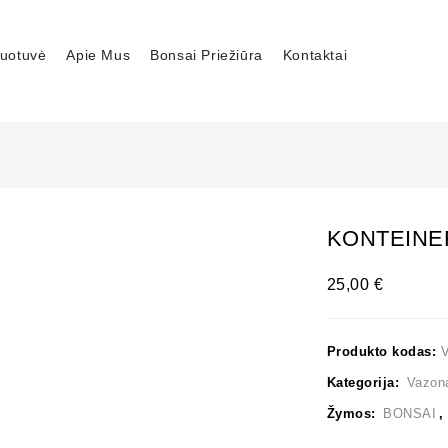
uotuvė
Apie Mus
Bonsai Priežiūra
Kontaktai
KONTEINER
25,00
€
Produkto kodas:
Kategorija:
Vazon
Žymos:
BONSAI