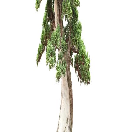
99,00
€
KONTEINE