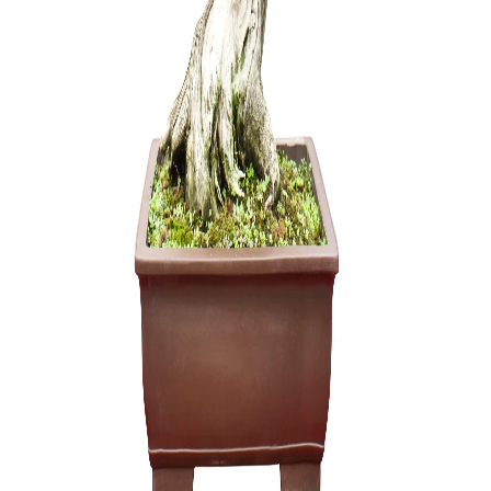
45,00
€