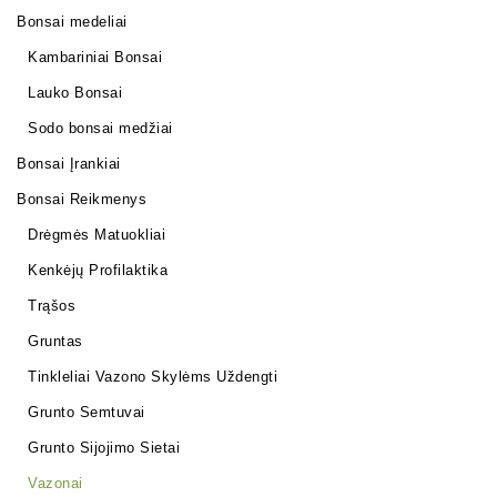
Bonsai medeliai
Kambariniai Bonsai
Lauko Bonsai
Sodo bonsai medžiai
Bonsai Įrankiai
Bonsai Reikmenys
Drėgmės Matuokliai
Kenkėjų Profilaktika
Trąšos
Gruntas
Tinkleliai Vazono Skylėms Uždengti
Grunto Semtuvai
Grunto Sijojimo Sietai
Vazonai