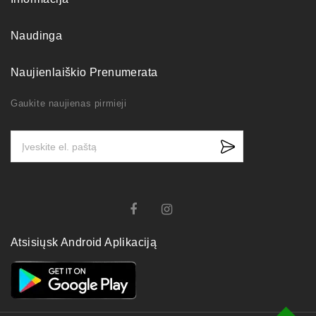
Naudinga
Naujienlaiškio Prenumerata
Gaukite naujienas pirmieji
Atsisiųsk Android Aplikaciją