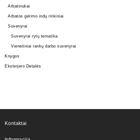
Arbatinukai
Arbatos gėrimo indų rinkiniai
Suvenyrai
Suvenyrai rytų tematika
Vienetiniai rankų darbo suvenyrai
Knygos
Eksterjero Detalės
Kontaktai
Informacija