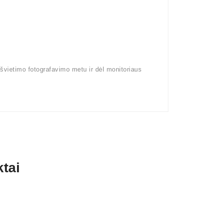
pšvietimo fotografavimo metu ir dėl monitoriaus
tai