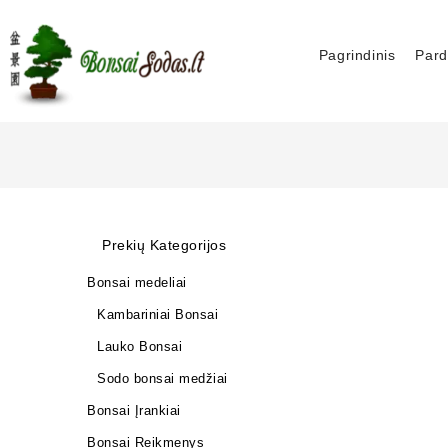
Pagrindinis
Pard
Prekių Kategorijos
Bonsai medeliai
Kambariniai Bonsai
Lauko Bonsai
Sodo bonsai medžiai
Bonsai Įrankiai
Bonsai Reikmenys