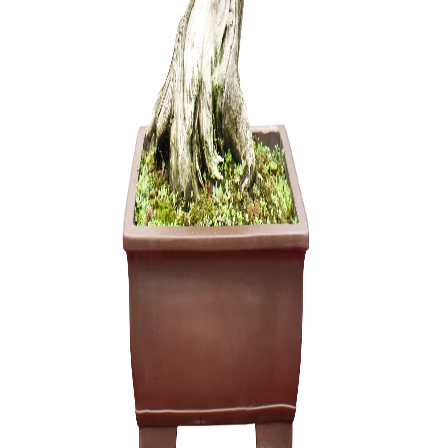
KONTEIN
PLASTIKI
15,00
€