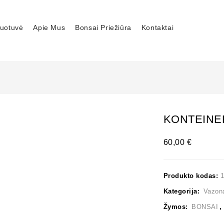
uotuvė
Apie Mus
Bonsai Priežiūra
Kontaktai
KONTEINER
60,00
€
Produkto kodas:
Kategorija:
Vazon
Žymos:
BONSAI