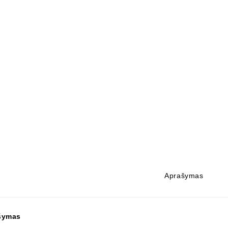
Aprašymas
šymas