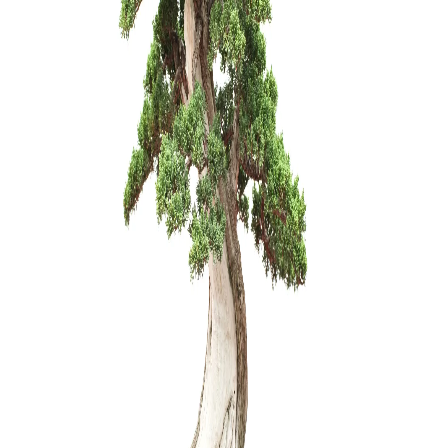
KONTEINE
120,00
€