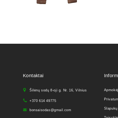
Kontaktai
Inform
Apmokė
Šilėnų sodų 8-oji g. Nr. 16, Vilnius
Privatum
+370 614 49775
Slapukų 
bonsaisodas@gmail.com
Taisyklė