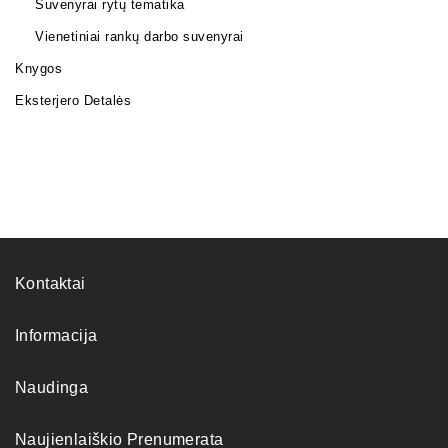
Suvenyrai rytų tematika
Vienetiniai rankų darbo suvenyrai
Knygos
Eksterjero Detalės
Kontaktai
Informacija
Naudinga
Naujienlaiškio Prenumerata