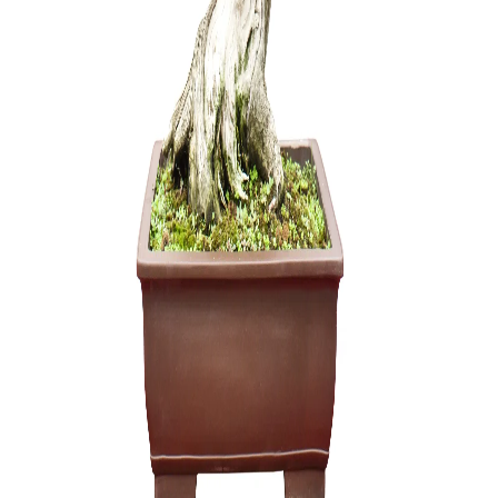
45,00
€
KONTEIN