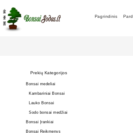
Pagrindinis
Pard
Prekių Kategorijos
Bonsai medeliai
Kambariniai Bonsai
Lauko Bonsai
Sodo bonsai medžiai
Bonsai Įrankiai
Bonsai Reikmenys