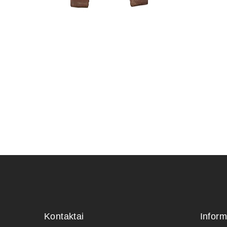
PLASTIKI
9,00
€
Kontaktai
Inform