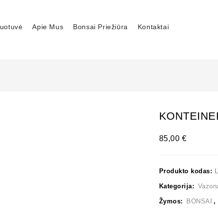
uotuvė
Apie Mus
Bonsai Priežiūra
Kontaktai
KONTEINER
85,00
€
Produkto kodas:
Kategorija:
Vazon
Žymos:
BONSAI