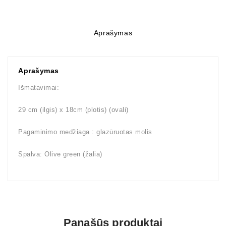
Aprašymas
Aprašymas
Išmatavimai:
29 cm (ilgis) x 18cm (plotis) (ovali)
Pagaminimo medžiaga : glazūruotas molis
Spalva: Olive green (žalia)
Panašūs produktai