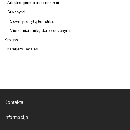
Arbatos gėrimo indų rinkiniai
Suvenyrai
Suvenyrai rytų tematika
Vienetiniai rankų darbo suvenyrai
Knygos
Eksterjero Detalės
Kontaktai
Informacija