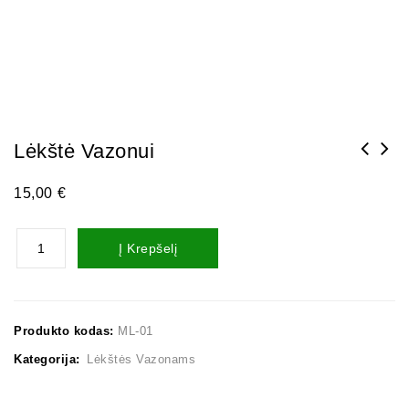
Lėkštė Vazonui
15,00
€
Į Krepšelį
Produkto kodas:
ML-01
Kategorija:
Lėkštės Vazonams