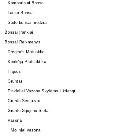
Kambariniai Bonsai
Lauko Bonsai
Sodo bonsai medžiai
Bonsai Įrankiai
Bonsai Reikmenys
Drėgmės Matuokliai
Kenkėjų Profilaktika
Trąšos
Gruntas
Tinkleliai Vazono Skylėms Uždengti
Grunto Semtuvai
Grunto Sijojimo Sietai
Vazonai
Moliniai vazonai