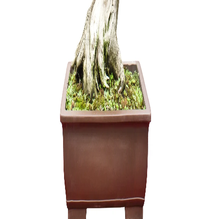
45,00
€