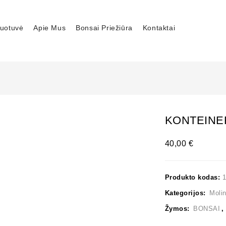
uotuvė
Apie Mus
Bonsai Priežiūra
Kontaktai
KONTEINER
40,00
€
Produkto kodas:
1
Kategorijos:
Molin
Žymos:
BONSAI