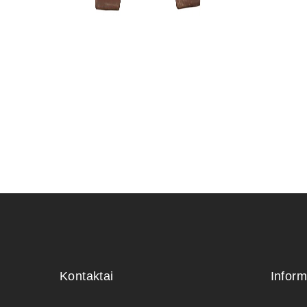
KONTEIN
PLASTIKI
12,00
€
Kontaktai
Inform