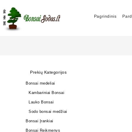
Pagrindinis
Pard
Prekių Kategorijos
Bonsai medeliai
Kambariniai Bonsai
Lauko Bonsai
Sodo bonsai medžiai
Bonsai Įrankiai
Bonsai Reikmenys